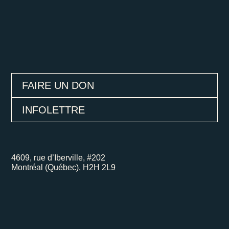
FAIRE UN DON
INFOLETTRE
4609, rue d’Iberville, #202
Montréal (Québec), H2H 2L9