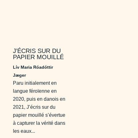
J’ÉCRIS SUR DU
PAPIER MOUILLÉ
Lív Maria Róadóttir
Jæger
Paru initialement en
langue féroïenne en
2020, puis en danois en
2021, J’écris sur du
papier mouillé s’évertue
à capturer la vérité dans
les eaux...