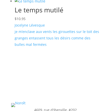
Le temps mutilé
$
10.95
Jocelyne Lévesque
je m’enclave aux vents les girouettes sur le toit des
granges entassent tous les désirs comme des
bulles mal fermées
4609, rue d'Iberville, #202