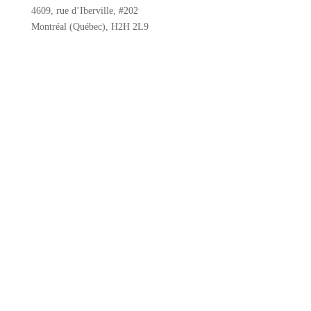
4609, rue d’Iberville, #202
Montréal (Québec), H2H 2L9