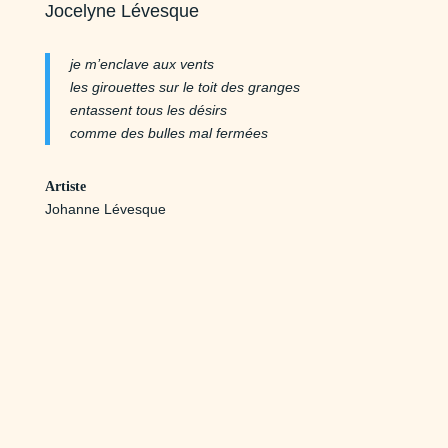
Jocelyne Lévesque
je m’enclave aux vents
les girouettes sur le toit des granges
entassent tous les désirs
comme des bulles mal fermées
Artiste
Johanne Lévesque