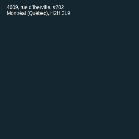
4609, rue d’Iberville, #202
Montréal (Québec), H2H 2L9