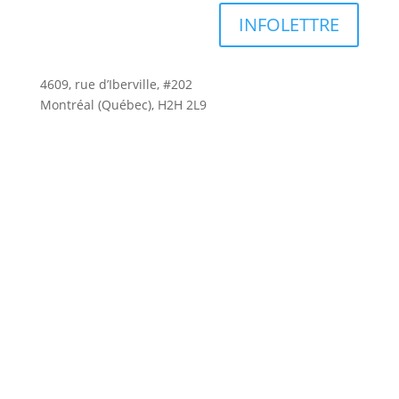
INFOLETTRE
4609, rue d’Iberville, #202
Montréal (Québec), H2H 2L9