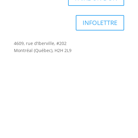
INFOLETTRE
4609, rue d’Iberville, #202
Montréal (Québec), H2H 2L9