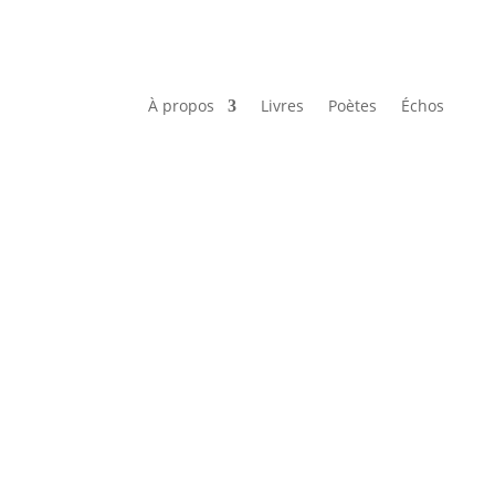
À propos
Livres
Poètes
Échos