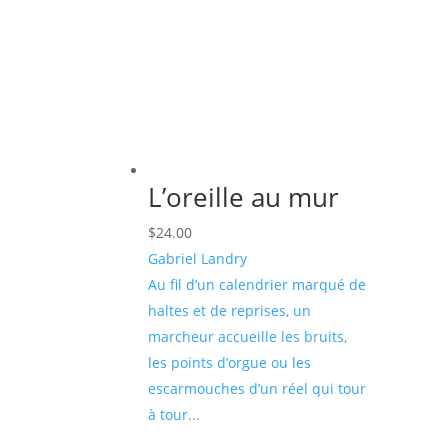
L’oreille au mur
$
24.00
Gabriel Landry
Au ﬁl d’un calendrier marqué de
haltes et de reprises, un
marcheur accueille les bruits,
les points d’orgue ou les
escarmouches d’un réel qui tour
à tour...