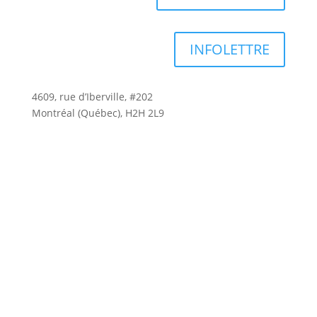
INFOLETTRE
4609, rue d’Iberville, #202
Montréal (Québec), H2H 2L9