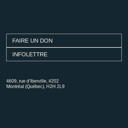
FAIRE UN DON
INFOLETTRE
4609, rue d’Iberville, #202
Montréal (Québec), H2H 2L9