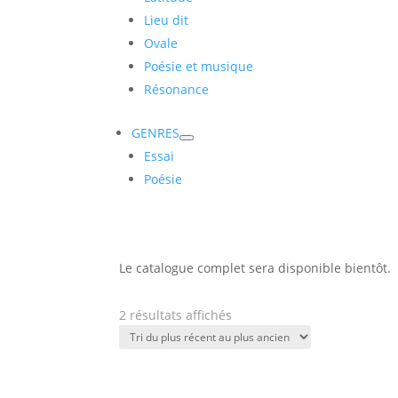
Lieu dit
Ovale
Poésie et musique
Résonance
GENRES
Essai
Poésie
Le catalogue complet sera disponible bientôt.
Trié
2 résultats affichés
du
plus
récent
au