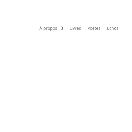
À propos
Livres
Poètes
Échos