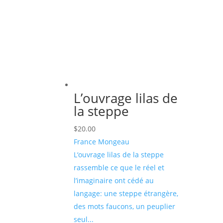
plus
ancien
L’ouvrage lilas de
la steppe
$
20.00
France Mongeau
L‘ouvrage lilas de la steppe
rassemble ce que le réel et
l’imaginaire ont cédé au
langage: une steppe étrangère,
des mots faucons, un peuplier
seul...