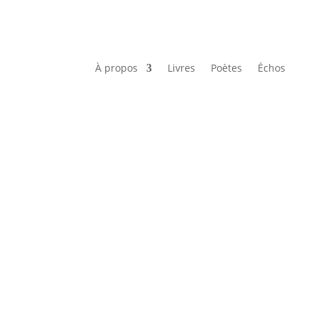
À propos
Livres
Poètes
Échos