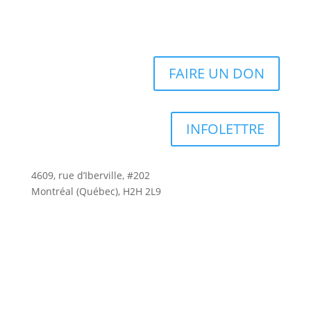
FAIRE UN DON
INFOLETTRE
4609, rue d’Iberville, #202
Montréal (Québec), H2H 2L9