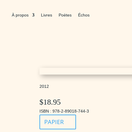
À propos
Livres
Poètes
Échos
2012
$
18.95
ISBN : 978-2-89018-744-3
PAPIER