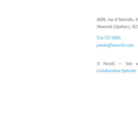
4609, rue d’Iberville, 
Montréal (Québec), H
514.727.0005
poesie@lenoroit.com
© Noroît — Site w
Collaboration Spéciale