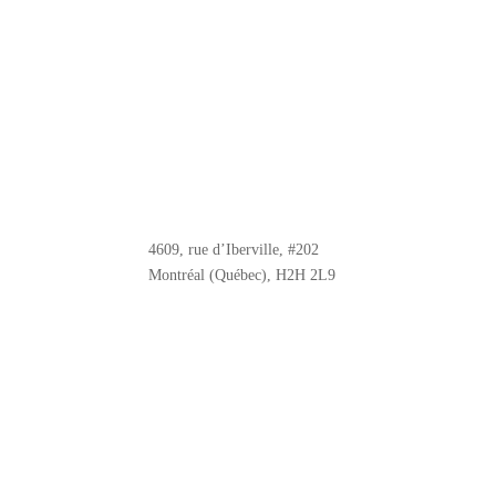
4609, rue d’Iberville, #202
Montréal (Québec), H2H 2L9