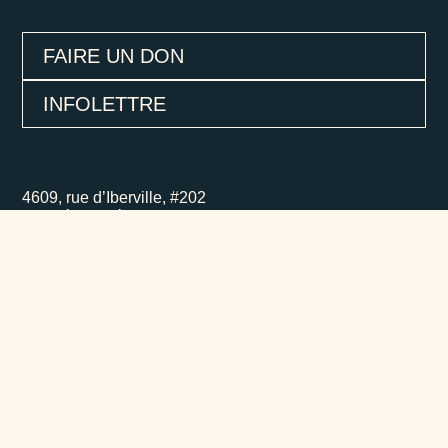
FAIRE UN DON
INFOLETTRE
4609, rue d’Iberville, #202
Montréal (Québec), H2H 2L9