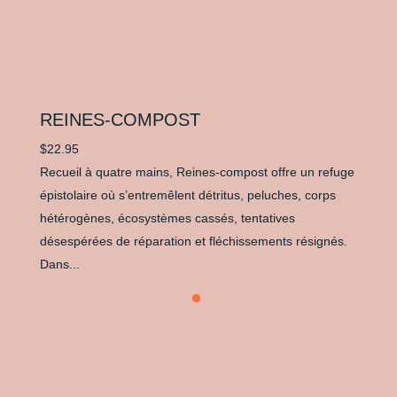
REINES-COMPOST
$
22.95
Recueil à quatre mains, Reines-compost offre un refuge
épistolaire où s’entremêlent détritus, peluches, corps
hétérogènes, écosystèmes cassés, tentatives
désespérées de réparation et fléchissements résignés.
Dans...