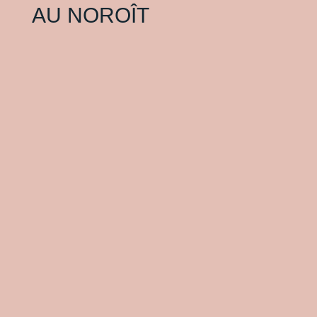
AU NOROÎT