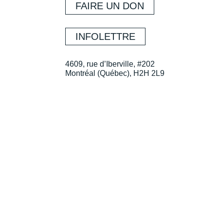
FAIRE UN DON
INFOLETTRE
4609, rue d’Iberville, #202
Montréal (Québec), H2H 2L9