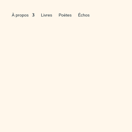
À propos
Livres
Poètes
Échos