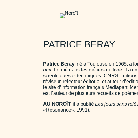
PATRICE BERAY
Patrice Beray,
né à Toulouse en 1965, a f
nuit.
Formé dans les métiers du livre, il a co
scientifiques et techniques (CNRS Editions,
réviseur, relecteur éditorial et auteur d’édit
le site d’information français Mediapart. M
est l’auteur de plusieurs recueils de poèmes 
AU NOROÎT,
il a publié
Les jours sans relè
«Résonance», 1991).