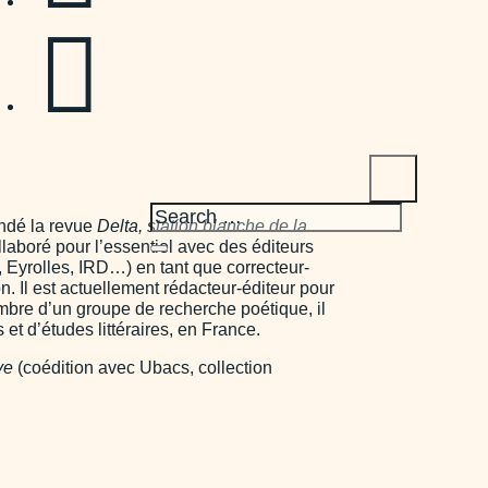

ondé la revue
Delta,
station blanche de la
llaboré pour l’essentiel avec des éditeurs
 Eyrolles, IRD…) en tant que correcteur-
ion. Il est actuellement rédacteur-éditeur pour
embre d’un groupe de recherche poétique, il
et d’études littéraires, en France.
ve
(coédition avec Ubacs, collection