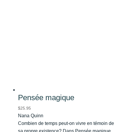
Pensée magique
$
25.95
Nana Quinn
Combien de temps peut-on vivre en témoin de
sa propre existence? Dans Pensée magique,