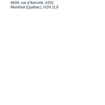
4609, rue d’Iberville, #202
Montréal (Québec), H2H 2L9