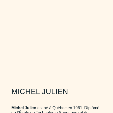
MICHEL JULIEN
Michel Julien
est né à Québec en 1961. Diplômé
de l’École de Technologie Supérieure et de