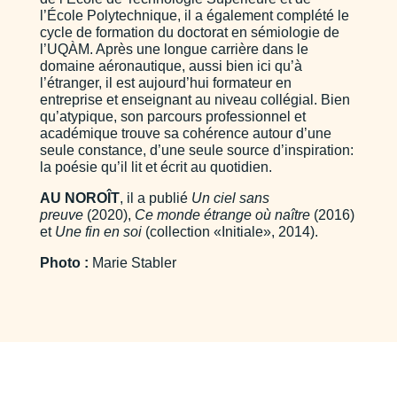
l’École Polytechnique, il a également complété le
cycle de formation du doctorat en sémiologie de
l’UQÀM. Après une longue carrière dans le
domaine aéronautique, aussi bien ici qu’à
l’étranger, il est aujourd’hui formateur en
entreprise et enseignant au niveau collégial. Bien
qu’atypique, son parcours professionnel et
académique trouve sa cohérence autour d’une
seule constance, d’une seule source d’inspiration:
la poésie qu’il lit et écrit au quotidien.
AU NOROÎT
, il a publié
Un ciel sans
preuve
(2020),
Ce monde étrange où naître
(2016)
et
Une fin en soi
(collection «Initiale», 2014).
Photo :
Marie Stabler