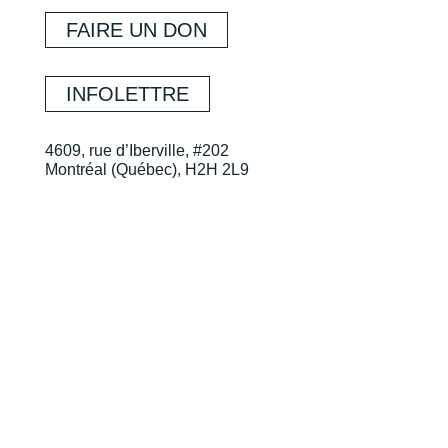
FAIRE UN DON
INFOLETTRE
4609, rue d’Iberville, #202
Montréal (Québec), H2H 2L9