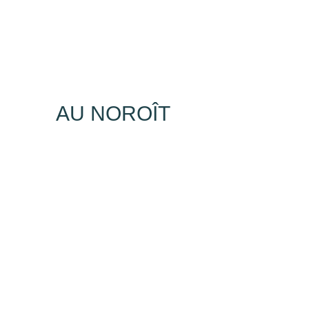
AU NOROÎT