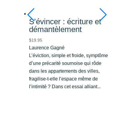
S’évincer : écriture et
démantèlement
$
19.95
Laurence Gagné
L’éviction, simple et froide, symptôme
d’une précarité sournoise qui rôde
dans les appartements des villes,
fragilise-t-elle l’espace même de
l’intimité ? Dans cet essai alliant...