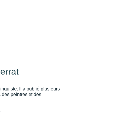
errat
inguiste. Il a publié plusieurs
 des peintres et des
.