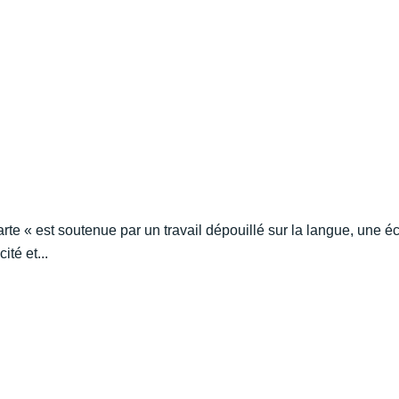
e « est soutenue par un travail dépouillé sur la langue, une écr
té et...