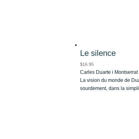
Le silence
$
16.95
Carles Duarte i Montserrat
La vision du monde de Duart
sourdement, dans la simplici