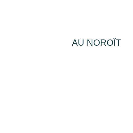
AU NOROÎT