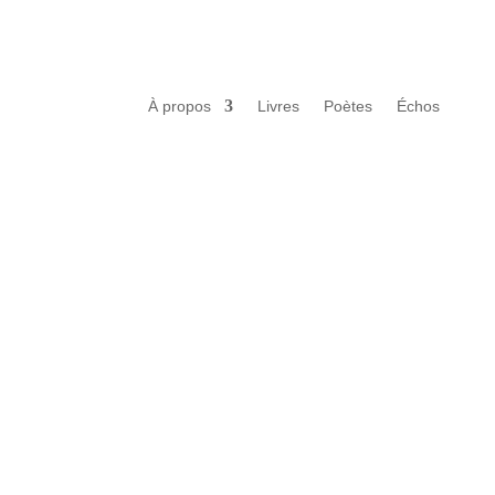
À propos
Livres
Poètes
Échos