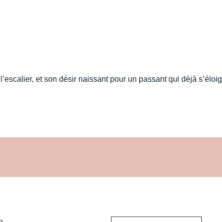
calier, et son désir naissant pour un passant qui déjà s’éloigne. 
e,