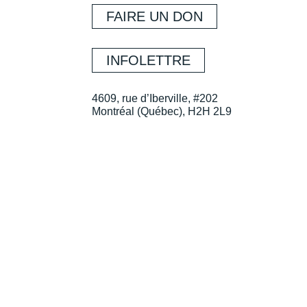
FAIRE UN DON
INFOLETTRE
4609, rue d’Iberville, #202
Montréal (Québec), H2H 2L9