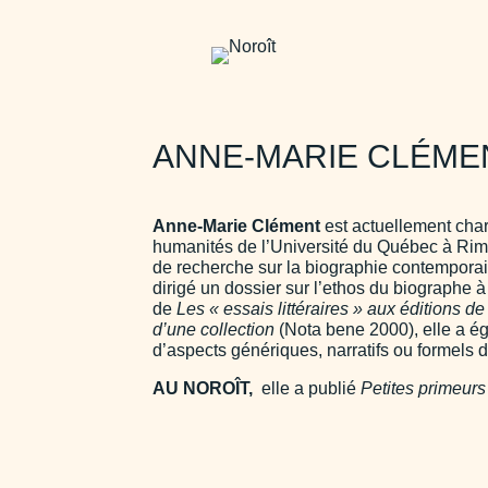
ANNE-MARIE CLÉME
Anne-Marie Clément
est actuellement char
humanités de l’Université du Québec à Rimo
de re­cherche sur la biographie contemporai
dirigé un dossier sur l’ethos du biographe
de
Les « essais littéraires » aux éditions
d’une collection
(Nota bene 2000), elle a éga
d’aspects génériques, narratifs ou formels d
AU NOROÎT,
elle a publié
Petites primeurs