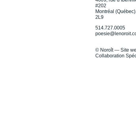
#202
Montréal (Québec)
2L9
514.727.0005
poesie@lenoroit.
© Noroît — Site w
Collaboration Spéc