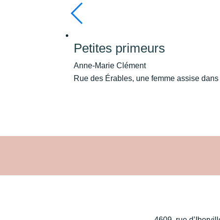
Petites primeurs
Anne-Marie Clément
Rue des Érables, une femme assise dans l’es
4609, rue d’Ibervill