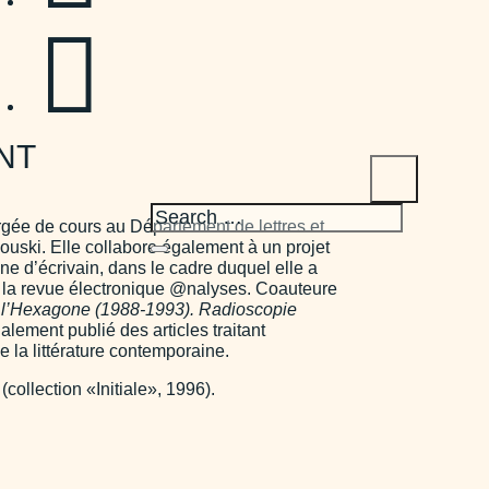

NT
gée de cours au Département de lettres et
uski. Elle collabore également à un projet
ne d’écrivain, dans le cadre duquel elle a
 à la revue électronique @nalyses. Coauteure
 de l’Hexagone (1988-1993). Radioscopie
lement publié des articles traitant
e la littérature contemporaine.
(collection «Initiale», 1996).