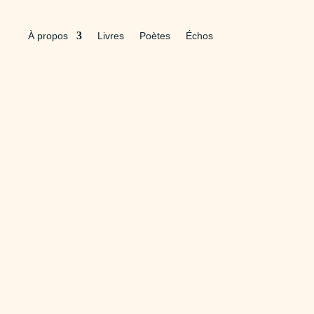
À propos
Livres
Poètes
Échos