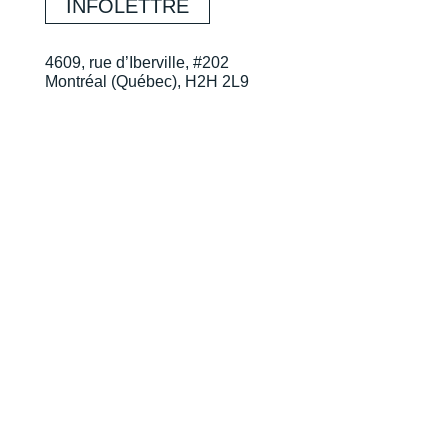
INFOLETTRE
4609, rue d’Iberville, #202
Montréal (Québec), H2H 2L9