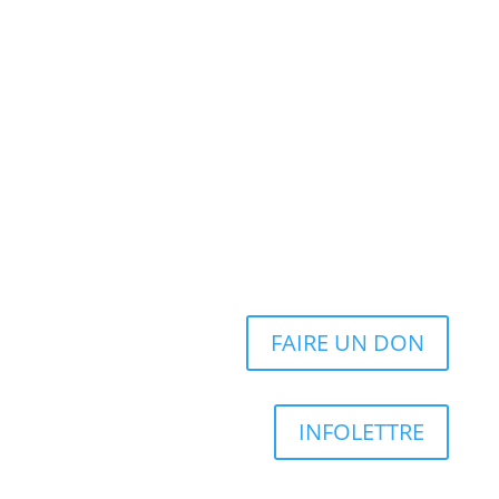
FAIRE UN DON
INFOLETTRE