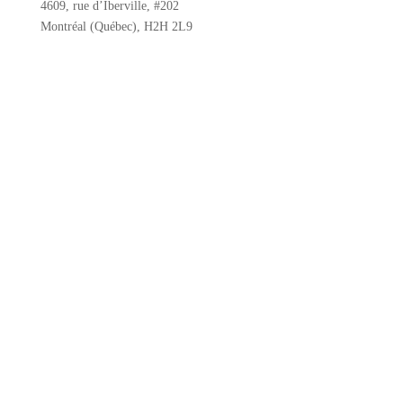
4609, rue d’Iberville, #202
Montréal (Québec), H2H 2L9