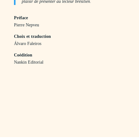
plaisir de présenter au lecteur brésilien.
Préface
Pierre Nepveu
Choix et traduction
Álvaro Faleiros
Coédition
Nankin Editorial