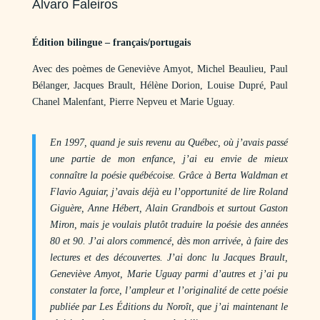
Alvaro Faleiros
Édition bilingue – français/portugais
Avec des poèmes de Geneviève Amyot, Michel Beaulieu, Paul
Bélanger, Jacques Brault, Hélène Dorion, Louise Dupré, Paul
Chanel Malenfant, Pierre Nepveu et Marie Uguay.
En 1997, quand je suis revenu au Québec, où j’avais passé
une partie de mon enfance, j’ai eu envie de mieux
connaître la poésie québécoise. Grâce à Berta Waldman et
Flavio Aguiar, j’avais déjà eu l’opportunité de lire Roland
Giguère, Anne Hébert, Alain Grandbois et surtout Gaston
Miron, mais je voulais plutôt traduire la poésie des années
80 et 90. J’ai alors commencé, dès mon arrivée, à faire des
lectures et des découvertes. J’ai donc lu Jacques Brault,
Geneviève Amyot, Marie Uguay parmi d’autres et j’ai pu
constater la force, l’ampleur et l’originalité de cette poésie
publiée par Les Éditions du Noroît, que j’ai maintenant le