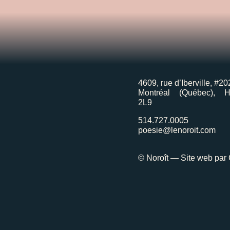
4609, rue d’Iberville, #20
Montréal (Québec), 
2L9
514.727.0005
poesie@lenoroit.com
© Noroît — Site web par