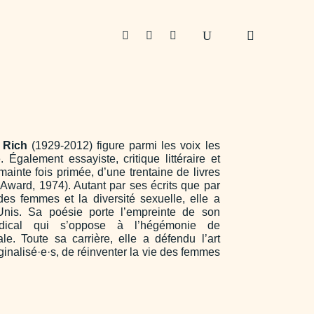



 Rich
(1929-2012) figure parmi les voix les
Également essayiste, critique littéraire et
 mainte fois primée, d’une trentaine de livres
Award, 1974). Autant par ses écrits que par
 des femmes et la diversité sexuelle, elle a
Unis. Sa poésie porte l’empreinte de son
dical qui s’oppose à l’hégémonie de
le. Toute sa carrière, elle a défendu l’art
alisé·e·s, de réinventer la vie des femmes