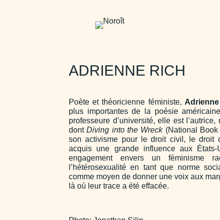
ADRIENNE RICH
Poète et théoricienne féministe,
Adrienne
plus importantes de la poésie américaine. 
professeure d’université, elle est l’autrice,
dont
Diving into the Wreck
(National Book 
son activisme pour le droit civil, le droit
acquis une grande influence aux États-
engagement envers un féminisme ra
l’hétérosexualité en tant que norme socia
comme moyen de donner une voix aux margin
là où leur trace a été effacée.