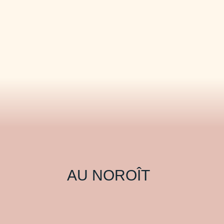
AU NOROÎT