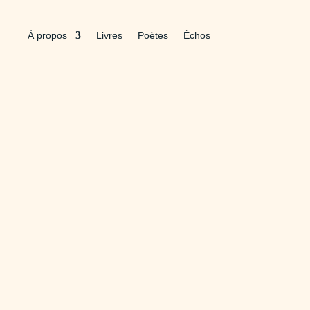
À propos
Livres
Poètes
Échos