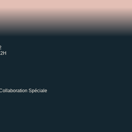
2
H2H
Collaboration Spéciale