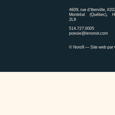
4609, rue d’Iberville, #20
Montréal (Québec), 
2L9
514.727.0005
poesie@lenoroit.com
© Noroît — Site web par