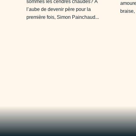
sommes les cendres chaudes? À
amoure
l’aube de devenir père pour la
braise, 
première fois, Simon Painchaud...