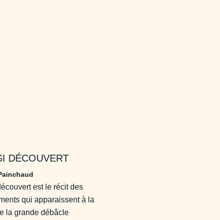
SI DÉCOUVERT
Painchaud
découvert est le récit des
ents qui apparaissent à la
de la grande débâcle