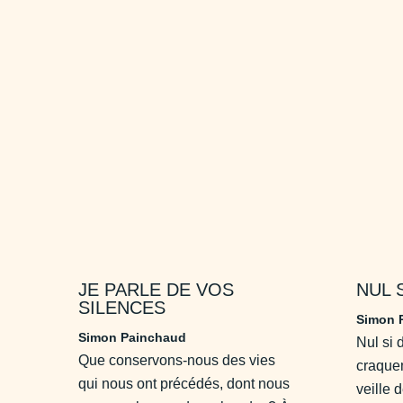
JE PARLE DE VOS
NUL 
SILENCES
Simon 
Simon Painchaud
Nul si 
Que conservons-nous des vies
craquem
qui nous ont précédés, dont nous
veille 