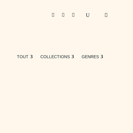



TOUT
COLLECTIONS
GENRES