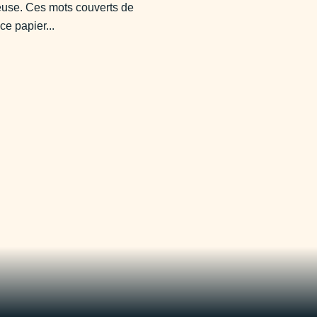
use. Ces mots couverts de
ce papier...