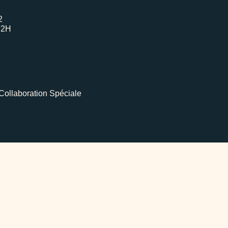
2
H2H
Collaboration Spéciale