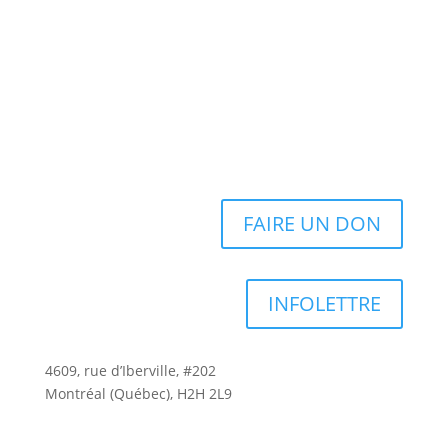
FAIRE UN DON
INFOLETTRE
4609, rue d’Iberville, #202
Montréal (Québec), H2H 2L9