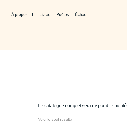
À propos
Livres
Poètes
Échos
Le catalogue complet sera disponible bientô
Voici le seul résultat