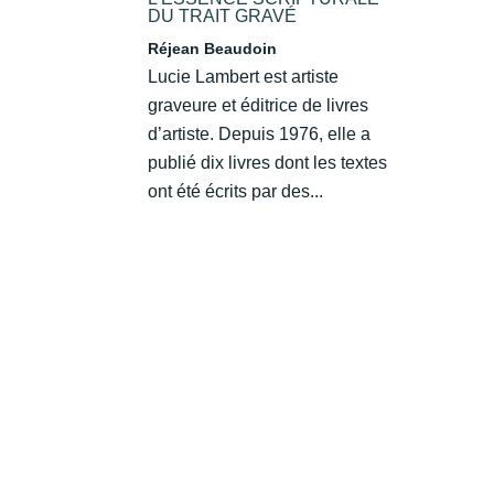
DU TRAIT GRAVÉ
Réjean Beaudoin
Lucie Lambert est artiste
graveure et éditrice de livres
d’artiste. Depuis 1976, elle a
publié dix livres dont les textes
ont été écrits par des...