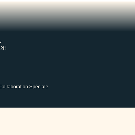
2
H2H
Collaboration Spéciale