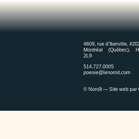
4609, rue d’Iberville, #20
Montréal (Québec), 
2L9
514.727.0005
poesie@lenoroit.com
© Noroît — Site web par