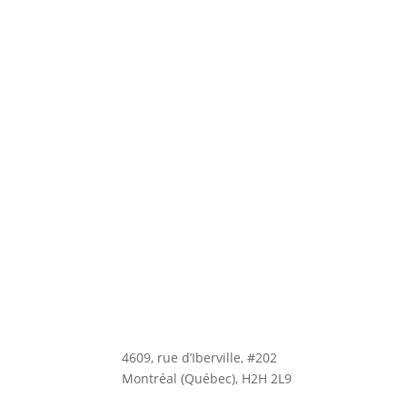
4609, rue d’Iberville, #202
Montréal (Québec), H2H 2L9