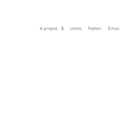
À propos
Livres
Poètes
Échos