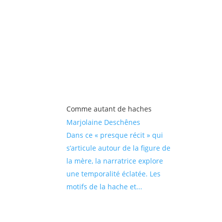
Comme autant de haches
Marjolaine Deschênes
Dans ce « presque récit » qui
s’articule autour de la figure de
la mère, la narratrice explore
une temporalité éclatée. Les
motifs de la hache et...