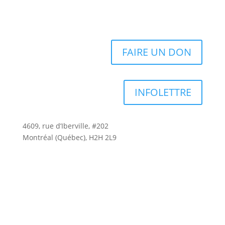
FAIRE UN DON
INFOLETTRE
4609, rue d’Iberville, #202
Montréal (Québec), H2H 2L9