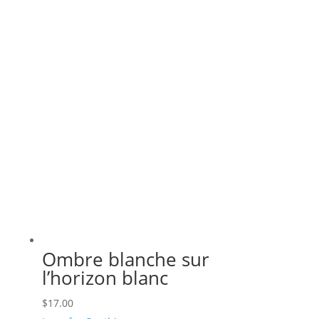
Ombre blanche sur
l’horizon blanc
$
17.00