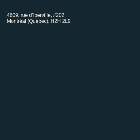
4609, rue d’Iberville, #202
Montréal (Québec), H2H 2L9