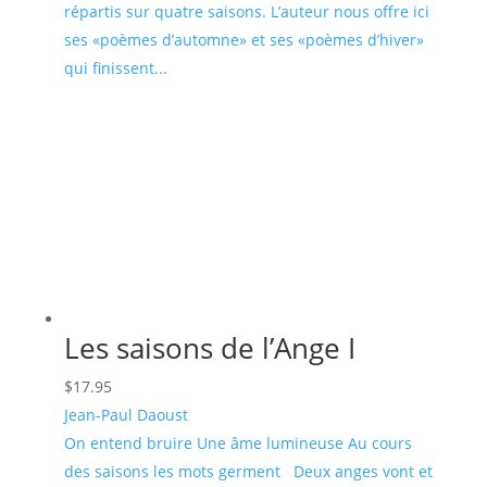
répartis sur quatre saisons. L’auteur nous offre ici
ses «poèmes d’automne» et ses «poèmes d’hiver»
qui finissent...
Les saisons de l’Ange I
$
17.95
Jean-Paul Daoust
On entend bruire Une âme lumineuse Au cours
des saisons les mots germent Deux anges vont et