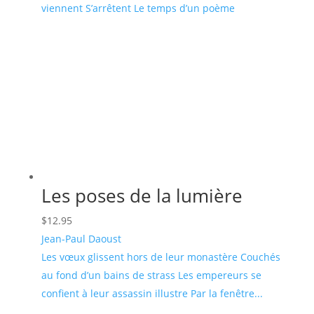
viennent S’arrêtent Le temps d’un poème
Les poses de la lumière
$
12.95
Jean-Paul Daoust
Les vœux glissent hors de leur monastère Couchés
au fond d’un bains de strass Les empereurs se
confient à leur assassin illustre Par la fenêtre...