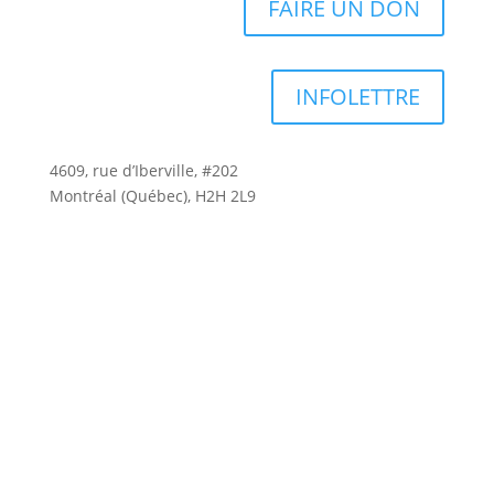
FAIRE UN DON
INFOLETTRE
4609, rue d’Iberville, #202
Montréal (Québec), H2H 2L9