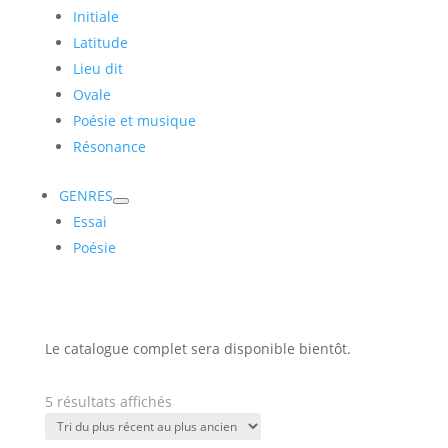
Initiale
Latitude
Lieu dit
Ovale
Poésie et musique
Résonance
GENRES
Essai
Poésie
Le catalogue complet sera disponible bientôt.
Trié
5 résultats affichés
du
plus