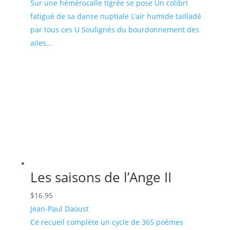
Sur une hémérocalle tigrée se pose Un colibri
fatigué de sa danse nuptiale L’air humide tailladé
par tous ces U Soulignés du bourdonnement des
ailes...
Les saisons de l’Ange II
$
16.95
Jean-Paul Daoust
Ce recueil complète un cycle de 365 poèmes