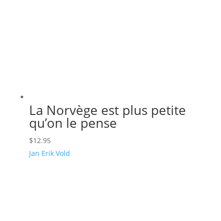
La Norvège est plus petite
qu’on le pense
$
12.95
Jan Erik Vold