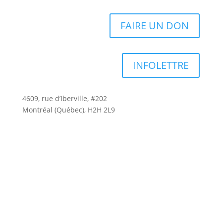
FAIRE UN DON
INFOLETTRE
4609, rue d’Iberville, #202
Montréal (Québec), H2H 2L9