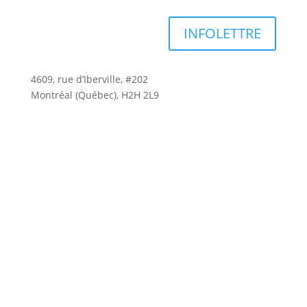
INFOLETTRE
4609, rue d’Iberville, #202
Montréal (Québec), H2H 2L9