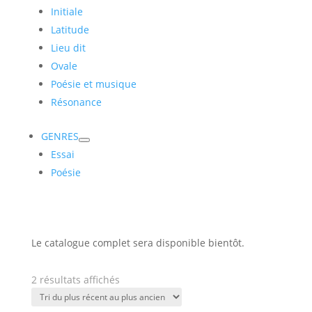
Initiale
Latitude
Lieu dit
Ovale
Poésie et musique
Résonance
GENRES
Essai
Poésie
Le catalogue complet sera disponible bientôt.
Trié
2 résultats affichés
du
plus