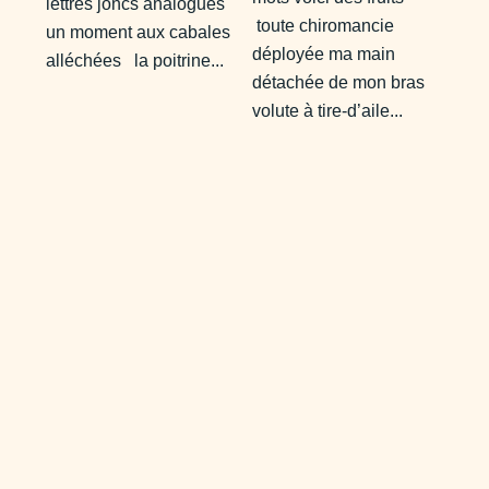
lettres joncs analogues
toute chiromancie
un moment aux cabales
déployée ma main
alléchées la poitrine...
détachée de mon bras
volute à tire-d’aile...