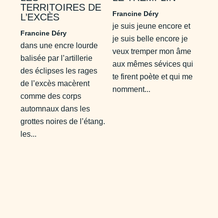
TERRITOIRES DE
Francine Déry
L’EXCÈS
je suis jeune encore et
Francine Déry
je suis belle encore je
dans une encre lourde
veux tremper mon âme
balisée par l’artillerie
aux mêmes sévices qui
des éclipses les rages
te firent poète et qui me
de l’excès macèrent
nomment...
comme des corps
automnaux dans les
grottes noires de l’étang.
les...