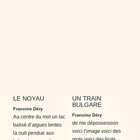
LE NOYAU
UN TRAIN
BULGARE
Francine Déry
Francine Déry
Au centre du mot un lac
de me dépossession
balisé d’algues lentes
voici l’image voici des
la nuit pendue aux
mots voici des fruits