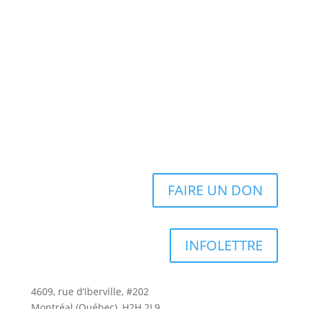
FAIRE UN DON
INFOLETTRE
4609, rue d’Iberville, #202
Montréal (Québec), H2H 2L9