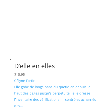
D’elle en elles
$
15.95
Célyne Fortin
Elle gobe de longs pans du quotidien depuis le
haut des pages jusqu’à perpétuité elle dresse
l’inventaire des vérifications contrôles acharnés
des...