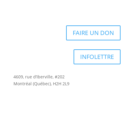
FAIRE UN DON
INFOLETTRE
4609, rue d’Iberville, #202
Montréal (Québec), H2H 2L9