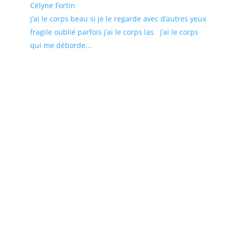
Célyne Fortin
j’ai le corps beau si je le regarde avec d’autres yeux
fragile oublié parfois j’ai le corps las j’ai le corps
qui me déborde...