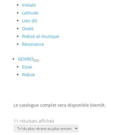
Initiale
Latitude
Lieu dit
Ovale
Poésie et musique
Résonance
GENRES
Essai
Poésie
Le catalogue complet sera disponible bientôt.
Trié
11 résultats affichés
du
plus