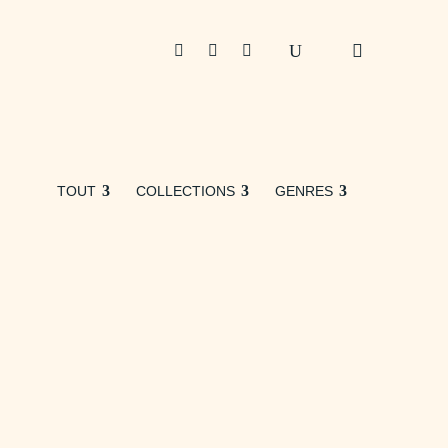



TOUT
COLLECTIONS
GENRES