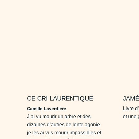
CE CRI LAURENTIQUE
JAMÉ
Livre d
Camille Laverdière
J’ai vu mourir un arbre et des
et une
dizaines d’autres de lente agonie
je les ai vus mourir impassibles et