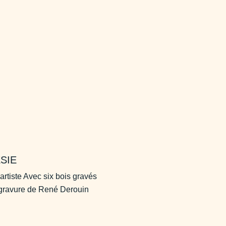
SIE
’artiste Avec six bois gravés
 gravure de René Derouin