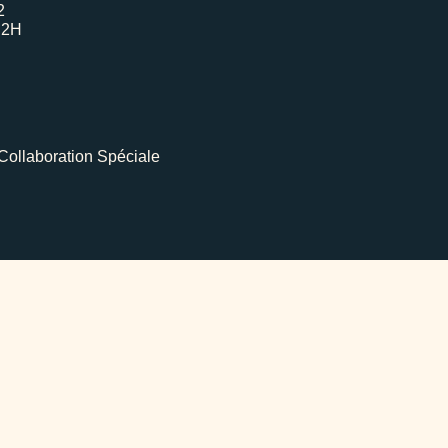
2
H2H
Collaboration Spéciale