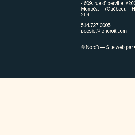
4609, rue d’Iberville, #20
Montréal (Québec), 
2L9
514.727.0005
poesie@lenoroit.com
© Noroît — Site web par