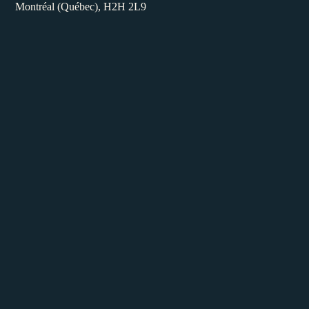
Montréal (Québec), H2H 2L9