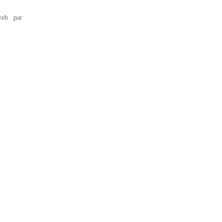
eb par