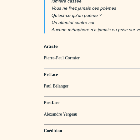
lumière cassée
Vous ne lirez jamais ces poèmes
Qu’est-ce qu’un poème ?
Un attentat contre soi
Aucune métaphore n’a jamais eu prise sur v
Artiste
Pierre-Paul Cormier
Préface
Paul Bélanger
Postface
Alexandre Yergeau
Coédition