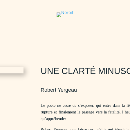
UNE CLARTÉ MINUS
Robert Yergeau
Le poète ne cesse de s’exposer, qui entre dans la fê
rupture et finalement le passage vers la fatalité, l’
qu’appréhender.
Robert Yergeau nous laisse ces inédits qui témoigne