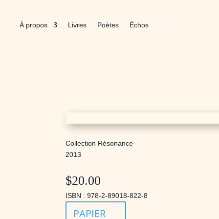
À propos
Livres
Poètes
Échos
Collection Résonance
2013
$
20.00
ISBN : 978-2-89018-822-8
PAPIER