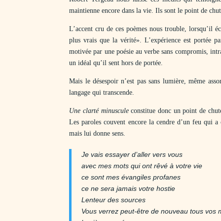
maintienne encore dans la vie. Ils sont le point de chu
L’accent cru de ces poèmes nous trouble, lorsqu’il é
plus vrais que la vérité». L’expérience est portée p
motivée par une poésie au verbe sans compromis, intra
un idéal qu’il sent hors de portée.
Mais le désespoir n’est pas sans lumière, même assom
langage qui transcende.
Une clarté minuscule
constitue donc un point de chute
Les paroles couvent encore la cendre d’un feu qui a 
mais lui donne sens.
Je vais essayer d’aller vers vous
avec mes mots qui ont rêvé à votre vie
ce sont mes évangiles profanes
ce ne sera jamais votre hostie
Lenteur des sources
Vous verrez peut-être de nouveau tous vos m