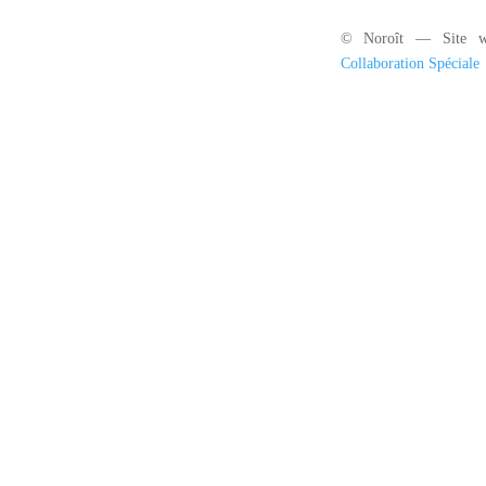
© Noroît — Site w
Collaboration Spéciale