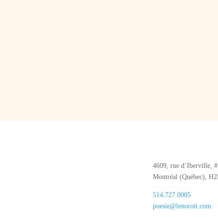
4609, rue d’Iberville, 
Montréal (Québec), H
514.727.0005
poesie@lenoroit.com