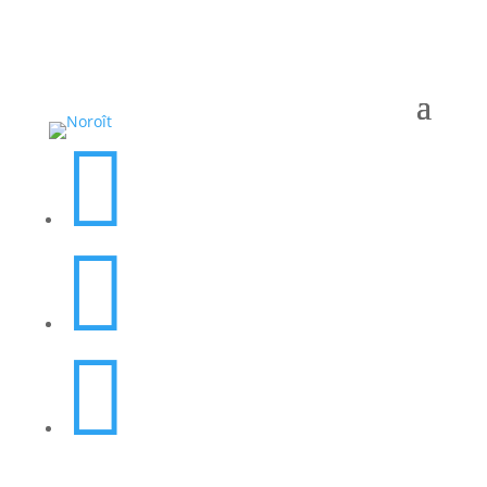


