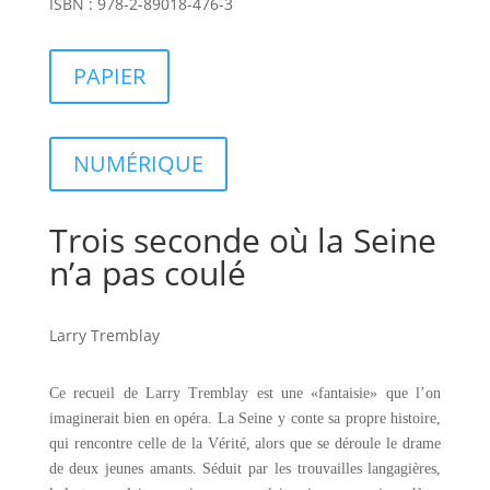
ISBN : 978-2-89018-476-3
PAPIER
NUMÉRIQUE
Trois seconde où la Seine
n’a pas coulé
Larry Tremblay
Ce recueil de Larry Tremblay est une «fantaisie» que l’on
imaginerait bien en opéra. La Seine y conte sa propre histoire,
qui rencontre celle de la Vérité, alors que se déroule le drame
de deux jeunes amants. Séduit par les trouvailles langagières,