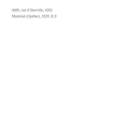
4609, rue d’Iberville, #202
Montréal (Québec), H2H 2L9