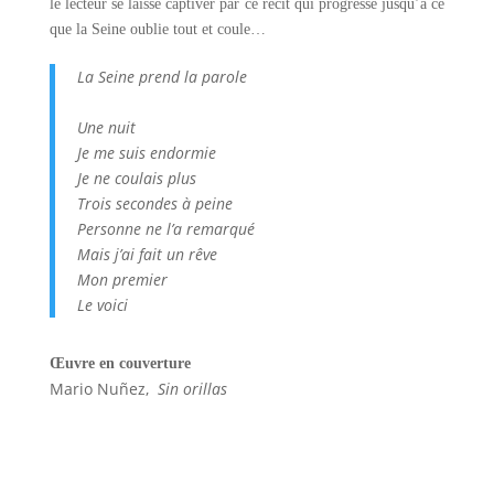
le lecteur se laisse captiver par ce récit qui progresse jusqu’à ce
que la Seine oublie tout et coule…
La Seine prend la parole
Une nuit
Je me suis endormie
Je ne coulais plus
Trois secondes à peine
Personne ne l’a remarqué
Mais j’ai fait un rêve
Mon premier
Le voici
Œuvre en couverture
Mario Nuñez,
Sin orillas