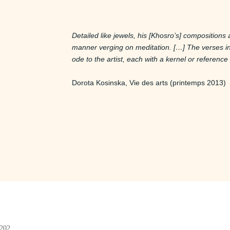
Detailed like jewels, his [Khosro’s] compositions 
manner verging on meditation. […] The verses in
ode to the artist, each with a kernel or reference 
Dorota Kosinska, Vie des arts (printemps 2013)
#202