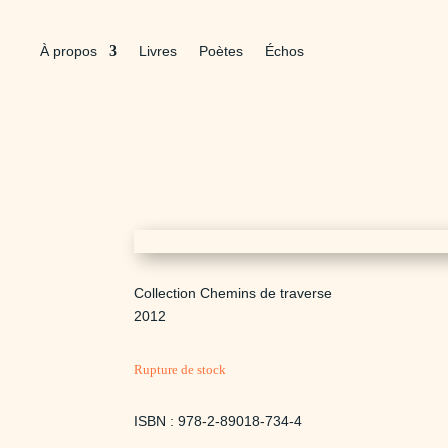
À propos
Livres
Poètes
Échos
Collection Chemins de traverse
2012
Rupture de stock
ISBN : 978-2-89018-734-4