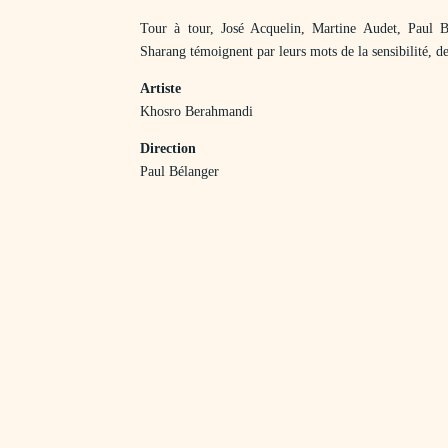
Tour à tour, José Acquelin, Martine Audet, Paul 
Sharang témoignent par leurs mots de la sensibilité, de
Artiste
Khosro Berahmandi
D
irection
Paul Bélanger