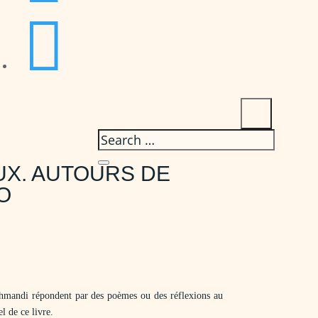

UX. AUTOURS DE
O
hmandi répondent par des poèmes ou des réflexions au
l de ce livre.