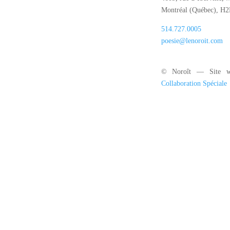
Montréal (Québec), H
514.727.0005
poesie@lenoroit.com
© Noroît — Site w
Collaboration Spéciale