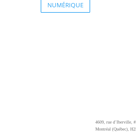
NUMÉRIQUE
4609, rue d’Iberville, 
Montréal (Québec), H