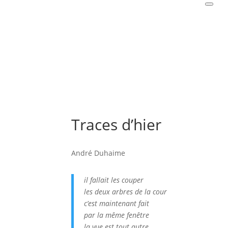
Traces d’hier
André Duhaime
il fallait les couper
les deux arbres de la cour
c’est maintenant fait
par la même fenêtre
la vue est tout autre