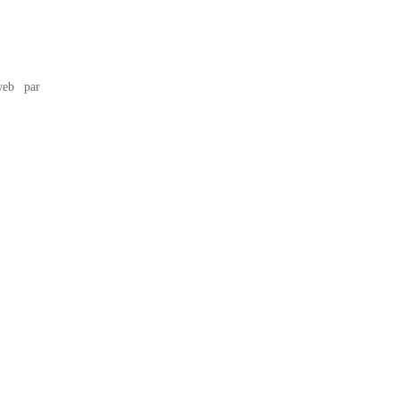
eb par