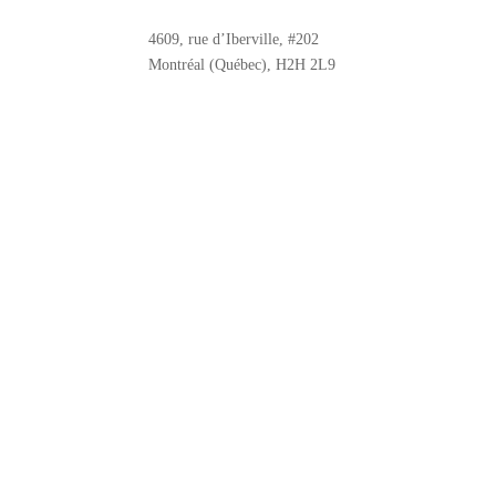
4609, rue d’Iberville, #202
Montréal (Québec), H2H 2L9