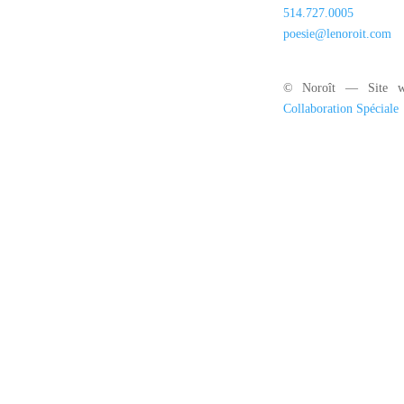
514.727.0005
poesie@lenoroit.com
© Noroît — Site w
Collaboration Spéciale