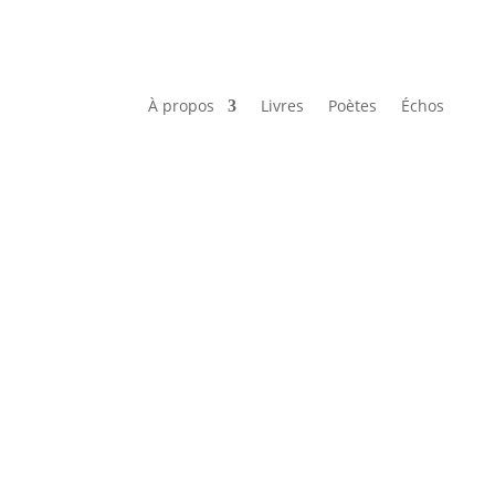
À propos
Livres
Poètes
Échos