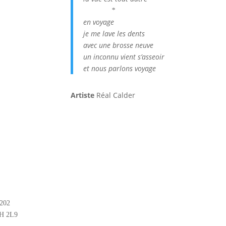
*
en voyage
je me lave les dents
avec une brosse neuve
un inconnu vient s’asseoir
et nous parlons voyage
Artiste
Réal Calder
#202
2H 2L9