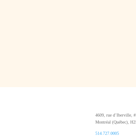
4609, rue d’Iberville, 
Montréal (Québec), H
514.727.0005