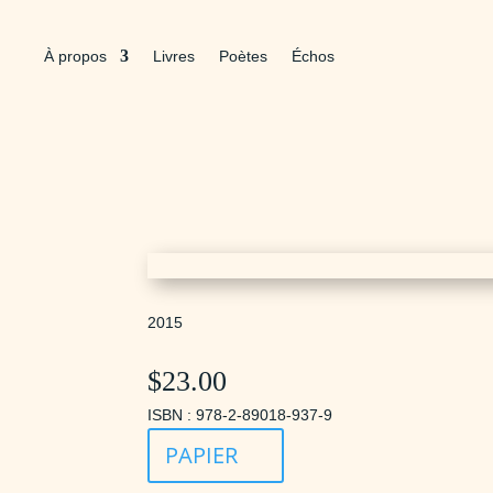
À propos
Livres
Poètes
Échos
2015
$
23.00
ISBN : 978-2-89018-937-9
PAPIER