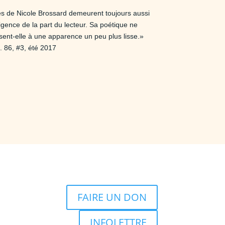
es de Nicole Brossard demeurent toujours aussi
xigence de la part du lecteur. Sa poétique ne
sent-elle à une apparence un peu plus lisse.»
l. 86, #3, été 2017
FAIRE UN DON
INFOLETTRE