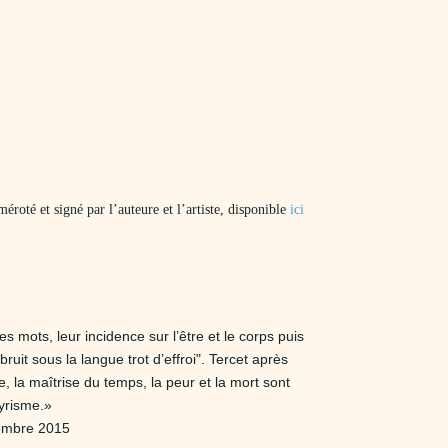
oté et signé par l’auteure et l’artiste, disponible
ici
 mots, leur incidence sur l’être et le corps puis
ruit sous la langue trot d’effroi". Tercet après
, la maîtrise du temps, la peur et la mort sont
lyrisme.»
tembre 2015