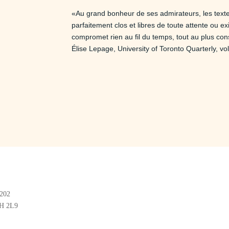
«Au grand bonheur de ses admirateurs, les text
parfaitement clos et libres de toute attente ou e
compromet rien au fil du temps, tout au plus con
Élise Lepage, University of Toronto Quarterly, vo
#202
2H 2L9