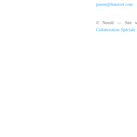
poesie@lenoroit.com
© Noroît — Site w
Collaboration Spéciale