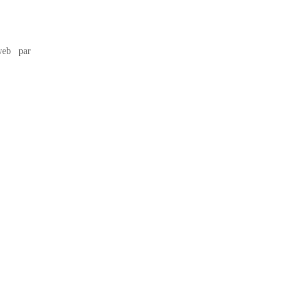
eb par