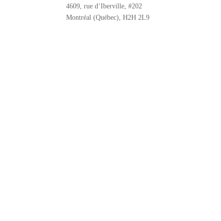
4609, rue d’Iberville, #202
Montréal (Québec), H2H 2L9