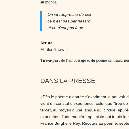
au monde.
On vit rapproché du ciel
ce n’est pas par hasard
et ce n’est pas faux
Artiste
Martha Townsend
Tiré-à-part
de l’embossage et du poème centraux, numér
DANS LA PRESSE
«Dès le poème d’entrée s’expriment le pouvoir des
vient un constat d’expérience, celui que "trop de b
tercet, au moyen d’une langue qui circule, épurée
exprimées d’une manière optimiste qui tutoie le 
France Burghelle Rey, Recours au poème, sep