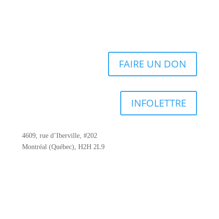
FAIRE UN DON
INFOLETTRE
4609, rue d’Iberville, #202
Montréal (Québec), H2H 2L9