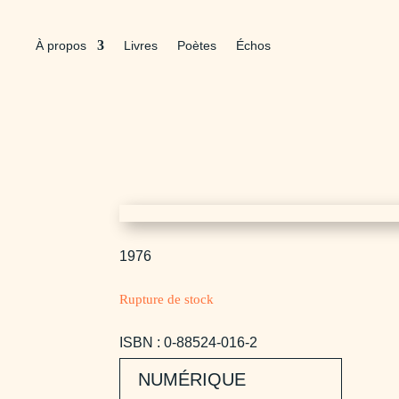
À propos
Livres
Poètes
Échos
1976
Rupture de stock
ISBN : 0-88524-016-2
NUMÉRIQUE