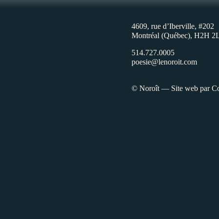
4609, rue d’Iberville, #202
Montréal (Québec), H2H 2
514.727.0005
poesie@lenoroit.com
© Noroît — Site web par
Co