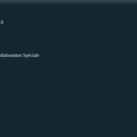
L9
llaboration Spéciale