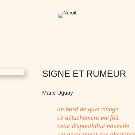
SIGNE ET RUMEUR
Marie Uguay
au bord de quel rivage
ce détachement parfait
cette disponibilité nouvelle
cet apaisement des alentour