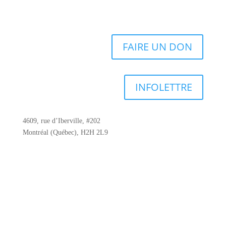
FAIRE UN DON
INFOLETTRE
4609, rue d’Iberville, #202
Montréal (Québec), H2H 2L9