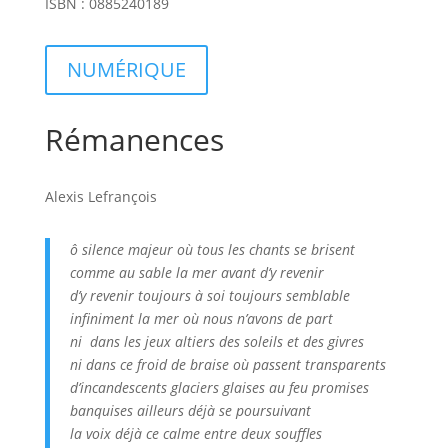
ISBN : 0885240189
NUMÉRIQUE
Rémanences
Alexis Lefrançois
ô silence majeur où tous les chants se brisent
comme au sable la mer avant d’y revenir
d’y revenir toujours à soi toujours semblable
infiniment la mer où nous n’avons de part
ni dans les jeux altiers des soleils et des givres
ni dans ce froid de braise où passent transparents
d’incandescents glaciers glaises au feu promises
banquises ailleurs déjà se poursuivant
la voix déjà ce calme entre deux souffles