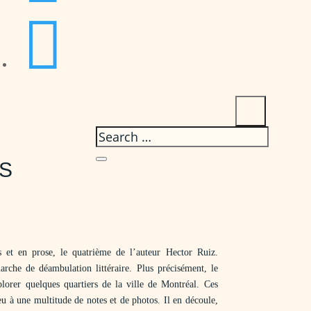

NS
s et en prose, le quatrième de l’auteur Hector Ruiz.
rche de déambulation littéraire. Plus précisément, le
lorer quelques quartiers de la ville de Montréal. Ces
eu à une multitude de notes et de photos. Il en découle,