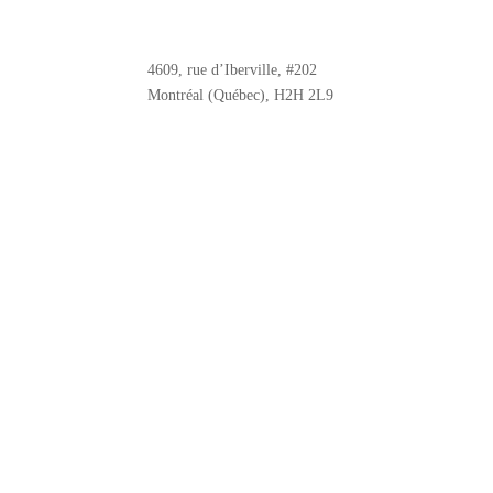
4609, rue d’Iberville, #202
Montréal (Québec), H2H 2L9