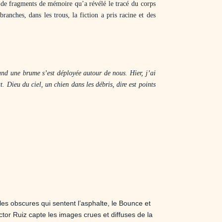
es de fragments de mémoire qu’a révélé le tracé du corps
anches, dans les trous, la fiction a pris racine et des
and une brume s’est déployée autour de nous. Hier, j’ai
t. Dieu du ciel, un chien dans les débris, dire est points
les obscures qui sentent l’asphalte, le Bounce et
tor Ruiz capte les images crues et diffuses de la