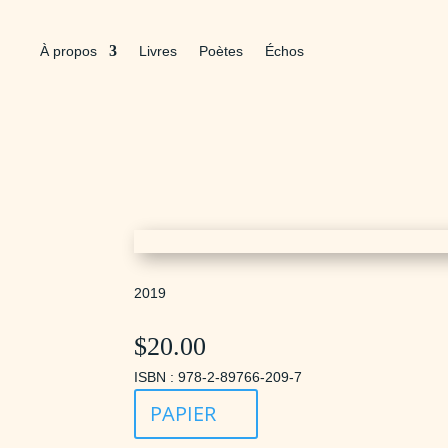
À propos
Livres
Poètes
Échos
2019
$
20.00
ISBN : 978-2-89766-209-7
PAPIER