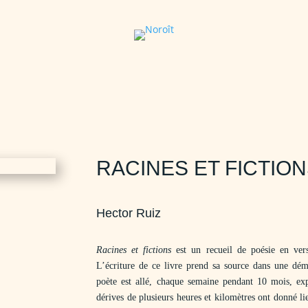
RACINES ET FICTIO
Hector Ruiz
R
acines et fictions
est un recueil de poésie en ver
L’écriture de ce livre prend sa source dans une déma
poète est allé, chaque semaine pendant 10 mois, exp
dérives de plusieurs heures et kilomètres ont donné li