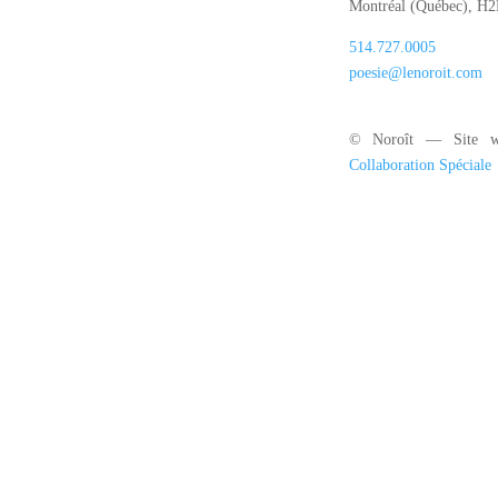
Montréal (Québec), H
514.727.0005
poesie@lenoroit.com
© Noroît — Site w
Collaboration Spéciale