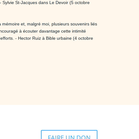
 - Sylvie St-Jacques dans Le Devoir (5 octobre
mémoire et, malgré moi, plusieurs souvenirs liés
ncouragé à écouter davantage cette intimité
forts. - Hector Ruiz à Bible urbaine (4 octobre
FAIRE UN DON