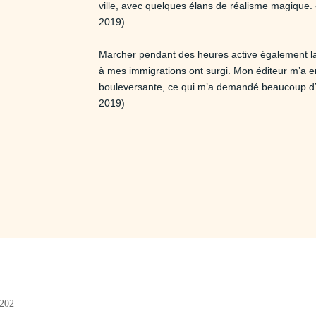
ville, avec quelques élans de réalisme magique.
2019)
Marcher pendant des heures active également la 
à mes immigrations ont surgi. Mon éditeur m’a e
bouleversante, ce qui m’a demandé beaucoup d’ef
2019)
#202