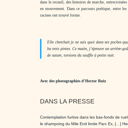
dans le recueil, des histoires de marche, entrecroisé
en mouvement. Dans ce parcours poétique, entre les br
racines ont trouvé forme.
Elle cherchait je ne sais quoi dans ses poches qu
bu trois pintes. Ce matin, j’éprouve un arrière-goû
de suture, torsions du souffle à petite nuit.
Avec des photographies d’Hector Ruiz
DANS LA PRESSE
Contemplation furtive dans les bas-fonds de ruel
le shampoing du Mile End limite Parc Ex, […] Hec