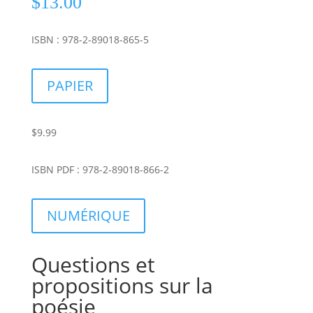
$
13.00
ISBN : 978-2-89018-865-5
PAPIER
$9.99
ISBN PDF : 978-2-89018-866-2
NUMÉRIQUE
Questions et
propositions sur la
poésie