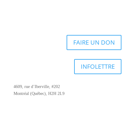
FAIRE UN DON
INFOLETTRE
4609, rue d’Iberville, #202
Montréal (Québec), H2H 2L9