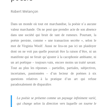
Robert Melançon
Dans un monde où tout est marchandise, la poésie n’a aucune
valeur marchande. On ne peut que prendre acte de son absence
dans une société qui bruit de tant de rumeurs. Pourtant, la
poésie persiste, comme « une transaction secrète », selon le
mot de Virginia Woolf. Aussi ne lira-on pas ici un plaidoyer
dont on ne voit pas quelle pourrait être la raison d’être, ni un
manifeste qui ne ferait qu’ajouter à la cacophonie ambiante, ni
un art poétique – toujours vain, encore moins un traité savant.
Tout au plus les réponses – partielles, partiales, subjectives,
incertaines, passionnées – d’un lecteur de poèmes à six
questions relatives à la pratique d’un art qui refuse
paradoxalement de disparaître.
La poésie se présente comme un paysage infiniment varié,
qui change selon la direction vers laquelle on tourne le