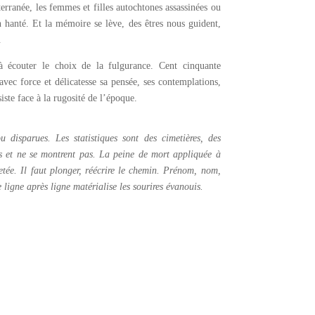
erranée, les femmes et filles autochtones assassinées ou
n hanté. Et la mémoire se lève, des êtres nous guident,
.
 écouter le choix de la fulgurance. Cent cinquante
vec force et délicatesse sa pensée, ses contemplations,
iste face à la rugosité de l’époque.
u disparues. Les statistiques sont des cimetières, des
us et ne se montrent pas. La peine de mort appliquée à
jetée. Il faut plonger, réécrire le chemin. Prénom, nom,
e ligne après ligne matérialise les sourires évanouis.