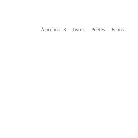
À propos
Livres
Poètes
Échos