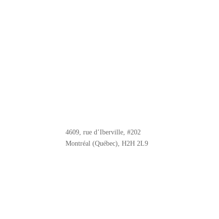
4609, rue d’Iberville, #202
Montréal (Québec), H2H 2L9