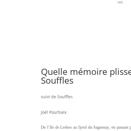
Quelle mémoire plisse 
Souffles
suivi de Souffles
Joël Pourbaix
D
e l’île de Lesbos au fjord du Saguenay, en passant 