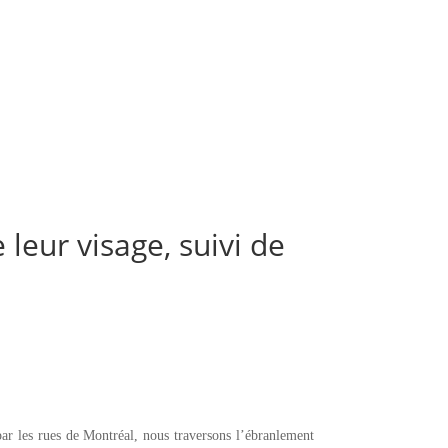
leur visage, suivi de
par les rues de Montréal, nous traversons l’ébranlement