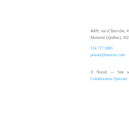
4609, rue d’Iberville, 
Montréal (Québec), H
514.727.0005
poesie@lenoroit.com
© Noroît — Site w
Collaboration Spéciale