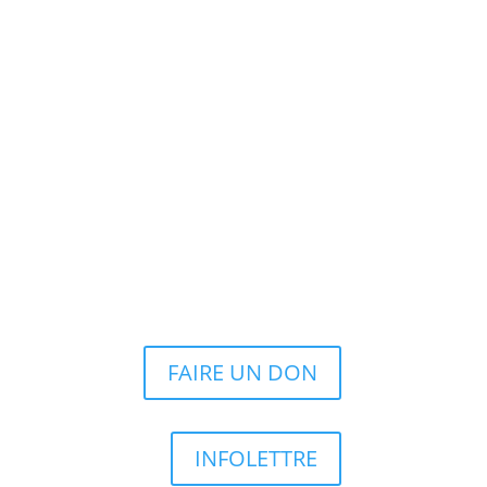
FAIRE UN DON
INFOLETTRE