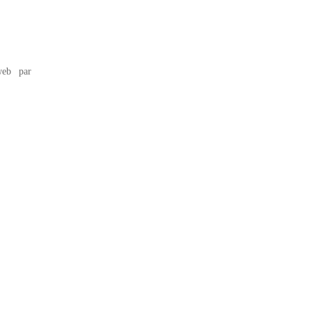
eb par