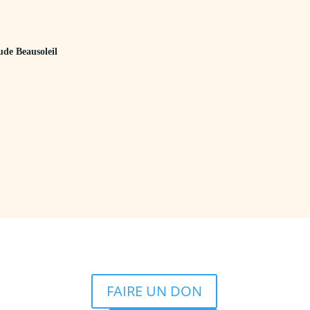
ude Beausoleil
FAIRE UN DON