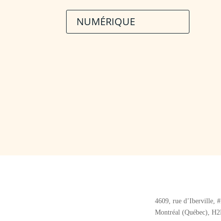
NUMÉRIQUE
4609, rue d’Iberville, 
Montréal (Québec), H