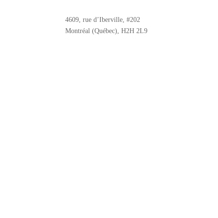
4609, rue d’Iberville, #202
Montréal (Québec), H2H 2L9