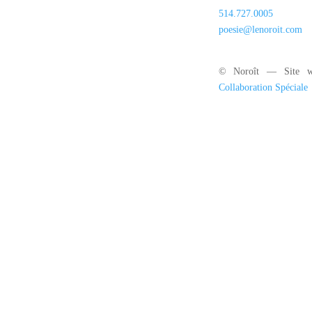
514.727.0005
poesie@lenoroit.com
© Noroît — Site w
Collaboration Spéciale