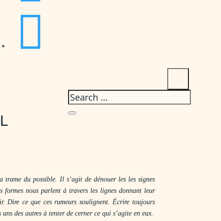

L
 trame du possible. Il s’agit de dénouer les les signes
es formes nous parlent à travers les lignes donnant leur
ir. Dire ce que ces rumeurs soulignent. Écrire toujours
s uns des autres à tenter de cerner ce qui s’agite en eux.