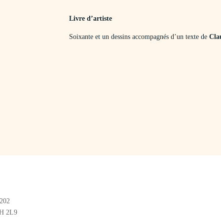
Livre d’artiste
Soixante et un dessins accompagnés d’un texte de
Cla
#202
2H 2L9