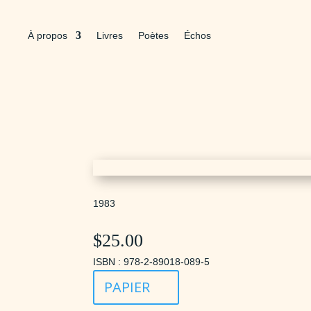
À propos
Livres
Poètes
Échos
1983
$
25.00
ISBN : 978-2-89018-089-5
PAPIER